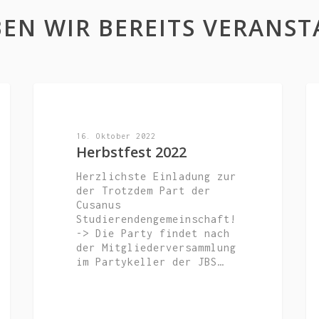
EN WIR BEREITS VERANST
AKTUELL
16. Oktober 2022
Herbstfest 2022
Herzlichste Einladung zur
der Trotzdem Part der
Cusanus
Studierendengemeinschaft!
-> Die Party findet nach
der Mitgliederversammlung
im Partykeller der JBS…