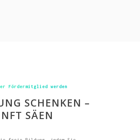
der Fördermitglied werden
UNG SCHENKEN –
NFT SÄEN
Sie freie Bildung, indem Sie