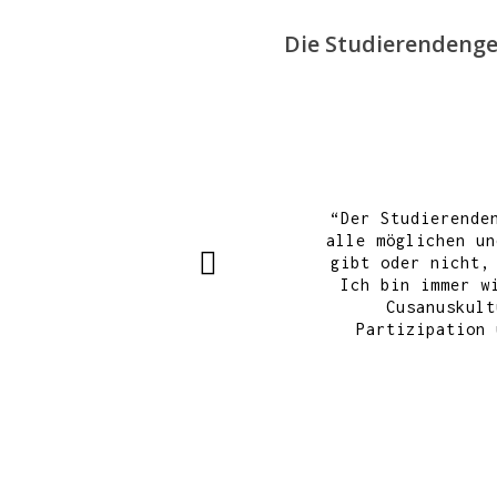
Die Studierendenge
“
Der Studierende
alle möglichen un
gibt oder nicht,
Ich bin immer w
Cusanuskult
Partizipation 