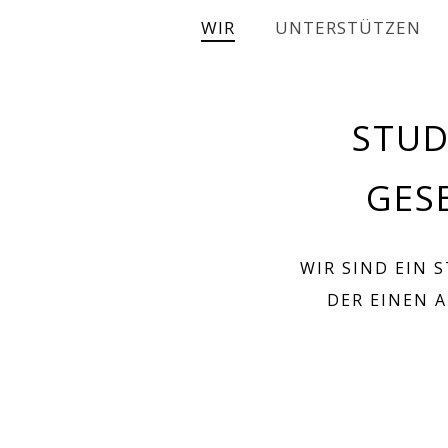
WIR
UNTERSTÜTZEN
STUD
GES
WIR SIND EIN 
DER EINEN 