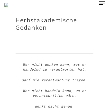
Herbstakademische
Gedanken
Hit enter to search or ESC to close
Wer nicht denken kann, was er
handelnd zu verantworten hat,
darf nie Verantwortung tragen.
Wer nicht handeln kann, wo er
verantwortlich wäre,
denkt nicht genug.