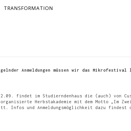
TRANSFORMATION
ngelnder Anmeldungen müssen wir das Mikrofestival 
02.09. findet im Studierndenhaus die (auch) von Cu
 organisierte Herbstakademie mit dem Motto „Im Zwe
att. Infos und Anmeldungsmöglichkeit dazu findest