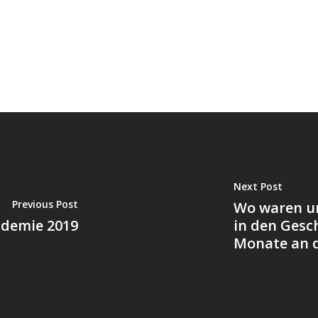
Next Post
Previous Post
Wo waren un
ademie 2019
in den Gesc
Monate an 