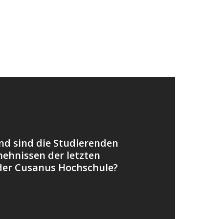
d sind die Studierenden
hehnissen der letzten
der Cusanus Hochschule?