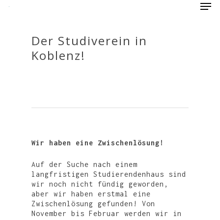
Der Studiverein in
Koblenz!
Hit enter to search or ESC to close
Wir haben eine Zwischenlösung!
Auf der Suche nach einem
langfristigen Studierendenhaus sind
wir noch nicht fündig geworden,
aber wir haben erstmal eine
Zwischenlösung gefunden! Von
November bis Februar werden wir in