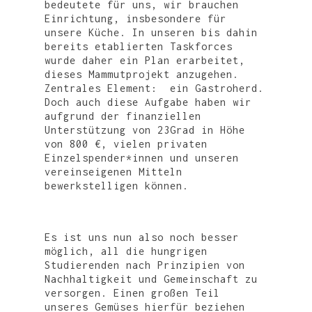
bedeutete für uns, wir brauchen
Einrichtung, insbesondere für
unsere Küche. In unseren bis dahin
bereits etablierten Taskforces
wurde daher ein Plan erarbeitet,
dieses Mammutprojekt anzugehen.
Zentrales Element: ein Gastroherd.
Doch auch diese Aufgabe haben wir
aufgrund der finanziellen
Unterstützung von 23Grad in Höhe
von 800 €, vielen privaten
Einzelspender*innen und unseren
vereinseigenen Mitteln
bewerkstelligen können.
Es ist uns nun also noch besser
möglich, all die hungrigen
Studierenden nach Prinzipien von
Nachhaltigkeit und Gemeinschaft zu
versorgen. Einen großen Teil
unseres Gemüses hierfür beziehen