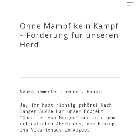
Ohne Mampf kein Kampf
– Förderung für unseren
Hit enter to search or ESC to close
Herd
Neues Semester, neues…. Haus?
Ja, ihr habt richtig gehört! Nach
langer Suche kam unser Projekt
“Quartier von Morgen” nun zu einem
erfreulichen Abschluss, dem Einzug
ins Vikariehaus im August!