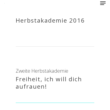
Herbstakademie 2016
Hit enter to search or ESC to close
Zweite Herbstakademie
Freiheit, ich will dich
aufrauen!