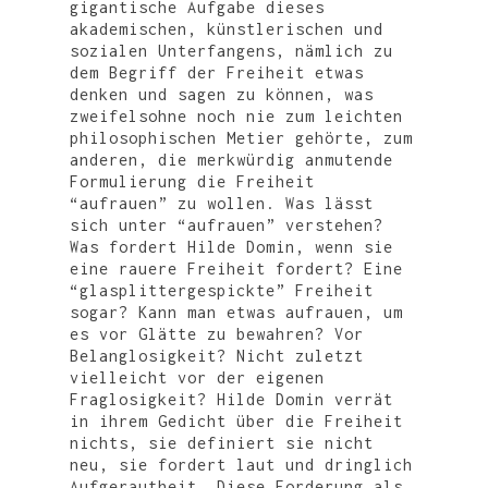
gigantische Aufgabe dieses
akademischen, künstlerischen und
sozialen Unterfangens, nämlich zu
dem Begriff der Freiheit etwas
denken und sagen zu können, was
zweifelsohne noch nie zum leichten
philosophischen Metier gehörte, zum
anderen, die merkwürdig anmutende
Formulierung die Freiheit
“aufrauen” zu wollen. Was lässt
sich unter “aufrauen” verstehen?
Was fordert Hilde Domin, wenn sie
eine rauere Freiheit fordert? Eine
“glasplittergespickte” Freiheit
sogar? Kann man etwas aufrauen, um
es vor Glätte zu bewahren? Vor
Belanglosigkeit? Nicht zuletzt
vielleicht vor der eigenen
Fraglosigkeit? Hilde Domin verrät
in ihrem Gedicht über die Freiheit
nichts, sie definiert sie nicht
neu, sie fordert laut und dringlich
Aufgerautheit. Diese Forderung als