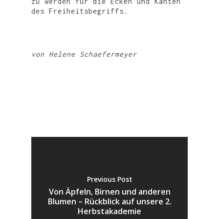
zu werden für die Ecken und Kanten
des Freiheitsbegriffs.
von Helene Schaefermeyer
Previous Post
Von Äpfeln, Birnen und anderen
Blumen – Rückblick auf unsere 2.
Herbstakademie