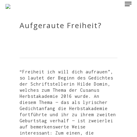
Aufgeraute Freiheit?
Hit enter to search or ESC to close
“Freiheit ich will dich aufrauen”,
so lautet der Beginn des Gedichtes
der Schriftstellerin Hilde Domin,
welches zum Thema der Cusanus
Herbstakademie 2016 wurde. An
diesem Thema — das als lyrischer
Gedichtanfang die Herbstakademie
fortführte und ihr zu ihrem zweiten
Geburtstag verhalf — ist zweierlei
auf bemerkenswerte Weise
interessant: Zum einen, die